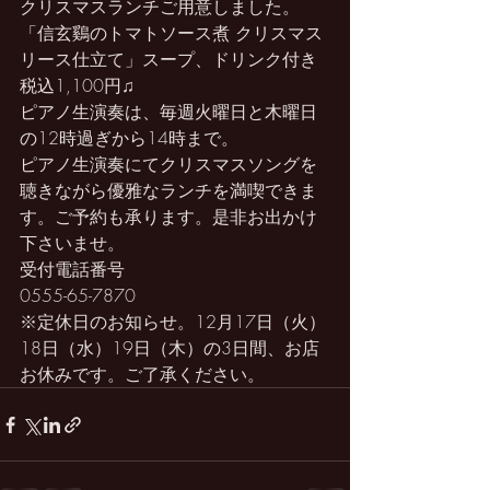
クリスマスランチご用意しました。
「信玄鷄のトマトソース煮 クリスマス
リース仕立て」スープ、ドリンク付き 
税込1,100円♫
ピアノ生演奏は、毎週火曜日と木曜日
の12時過ぎから14時まで。
ピアノ生演奏にてクリスマスソングを
聴きながら優雅なランチを満喫できま
す。ご予約も承ります。是非お出かけ
下さいませ。
受付電話番号
0555-65-7870
※定休日のお知らせ。12月17日（火）
18日（水）19日（木）の3日間、お店
お休みです。ご了承ください。