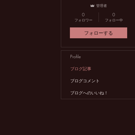
管理者
0
0
フォロワー
フォロー中
フォローする
Profile
ブログ記事
ブログコメント
ブログへのいいね！